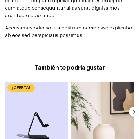
ullam id, numquam repellat quo maiores excepturi
cum atque consequuntur alias sunt, dignissimos
architecto odio unde!
Accusamus odio soluta nostrum nemo esse explicabo
ab eos sed perspiciatis possimus.
También te podría gustar
¡OFERTA!