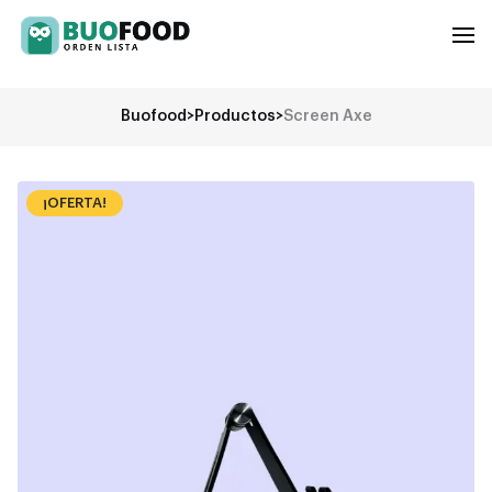
Buofood
>
Productos
>
Screen Axe
¡OFERTA!