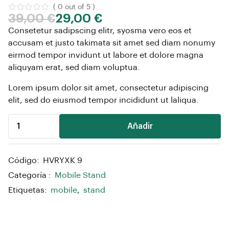
( 0 out of 5 )
39,00
€
29,00
€
Consetetur sadipscing elitr, syosma vero eos et
accusam et justo takimata sit amet sed diam nonumy
eirmod tempor invidunt ut labore et dolore magna
aliquyam erat, sed diam voluptua.
Lorem ipsum dolor sit amet, consectetur adipiscing
elit, sed do eiusmod tempor incididunt ut laliqua.
Añadir
Código:
HVRYXK 9
Categoría :
Mobile Stand
Etiquetas:
mobile
,
stand